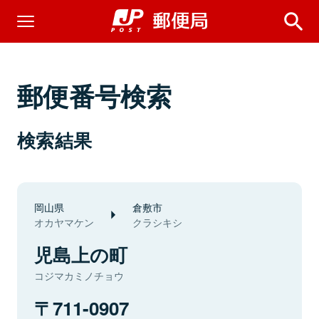
郵便番号検索
検索結果
岡山県
倉敷市
オカヤマケン
クラシキシ
児島上の町
コジマカミノチョウ
711-0907