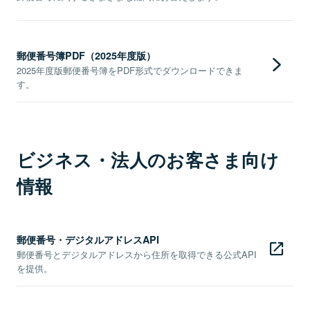
郵便番号簿PDF（2025年度版）
2025年度版郵便番号簿をPDF形式でダウンロードできま
す。
ビジネス・法人のお客さま向け
情報
郵便番号・デジタルアドレスAPI
郵便番号とデジタルアドレスから住所を取得できる公式API
を提供。