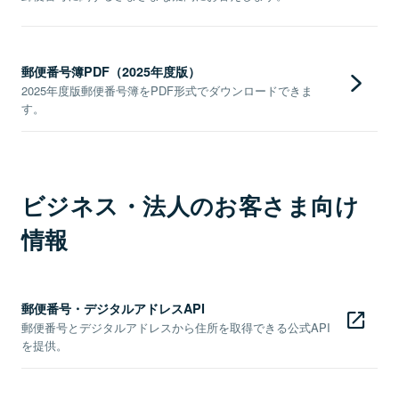
郵便番号簿PDF（2025年度版）
2025年度版郵便番号簿をPDF形式でダウンロードできま
す。
ビジネス・法人のお客さま向け
情報
郵便番号・デジタルアドレスAPI
郵便番号とデジタルアドレスから住所を取得できる公式API
を提供。