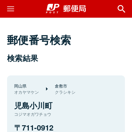
郵便番号検索
検索結果
岡山県
倉敷市
オカヤマケン
クラシキシ
児島小川町
コジマオガワチョウ
711-0912