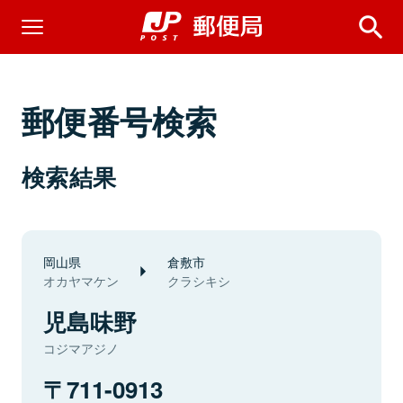
郵便番号検索
検索結果
岡山県
倉敷市
オカヤマケン
クラシキシ
児島味野
コジマアジノ
711-0913