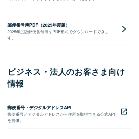
郵便番号簿PDF（2025年度版）
2025年度版郵便番号簿をPDF形式でダウンロードできま
す。
ビジネス・法人のお客さま向け
情報
郵便番号・デジタルアドレスAPI
郵便番号とデジタルアドレスから住所を取得できる公式API
を提供。