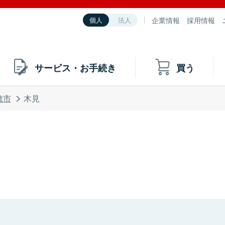
企業情報
採用情報
個人
法人
サービス・お手続き
買う
敷市
木見