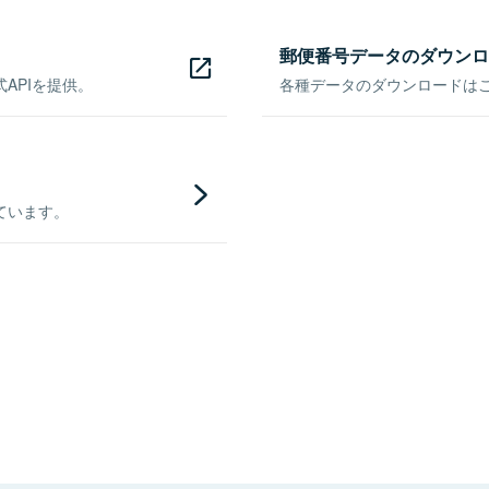
郵便番号データのダウンロ
APIを提供。
各種データのダウンロードはこち
ています。