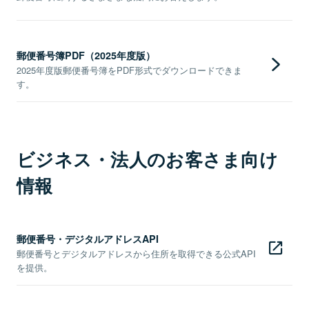
郵便番号簿PDF（2025年度版）
2025年度版郵便番号簿をPDF形式でダウンロードできま
す。
ビジネス・法人のお客さま向け
情報
郵便番号・デジタルアドレスAPI
郵便番号とデジタルアドレスから住所を取得できる公式API
を提供。