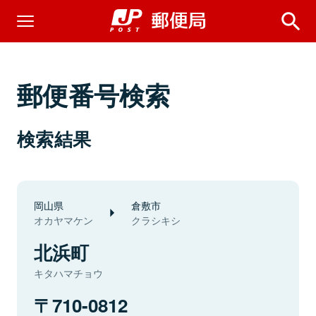
郵便番号検索
検索結果
岡山県
倉敷市
オカヤマケン
クラシキシ
北浜町
キタハマチョウ
710-0812