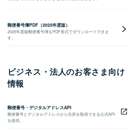
郵便番号簿PDF（2025年度版）
2025年度版郵便番号簿をPDF形式でダウンロードできま
す。
ビジネス・法人のお客さま向け
情報
郵便番号・デジタルアドレスAPI
郵便番号とデジタルアドレスから住所を取得できる公式API
を提供。