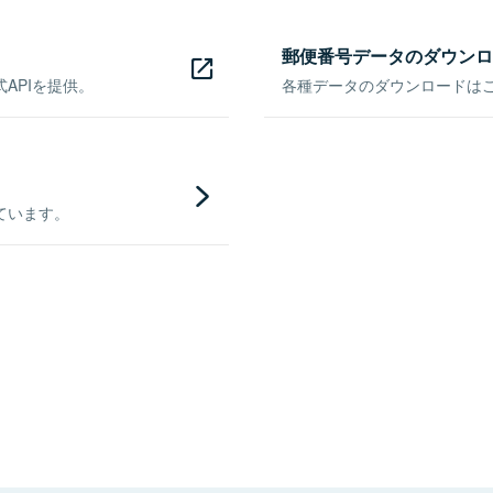
郵便番号データのダウンロ
APIを提供。
各種データのダウンロードはこち
ています。