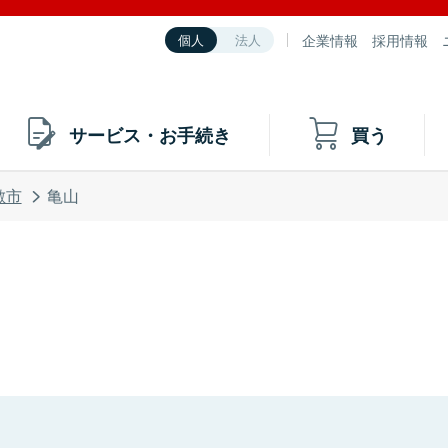
企業情報
採用情報
個人
法人
サービス・お手続き
買う
敷市
亀山