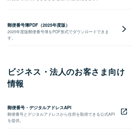
郵便番号簿PDF（2025年度版）
2025年度版郵便番号簿をPDF形式でダウンロードできま
す。
ビジネス・法人のお客さま向け
情報
郵便番号・デジタルアドレスAPI
郵便番号とデジタルアドレスから住所を取得できる公式API
を提供。