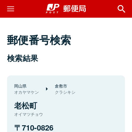
郵便番号検索
検索結果
岡山県
倉敷市
オカヤマケン
クラシキシ
老松町
オイマツチョウ
710-0826