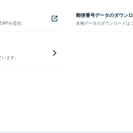
郵便番号データのダウンロ
APIを提供。
各種データのダウンロードはこち
ています。