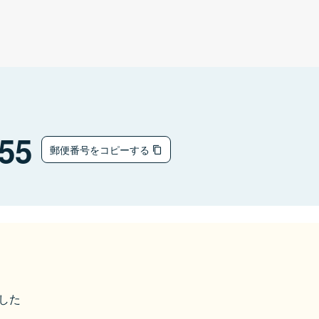
55
郵便番号をコピーする
ました