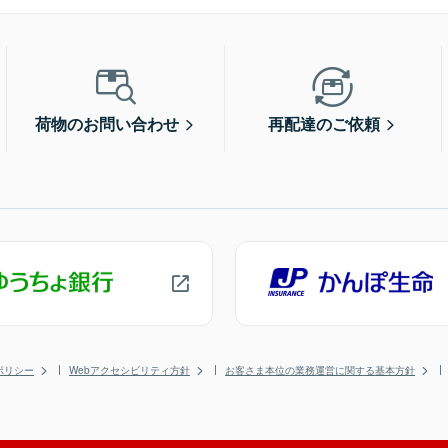
荷物のお問い合わせ
再配達のご依頼
ポリシー
Webアクセシビリティ方針
お客さま本位の業務運営に関する基本方針