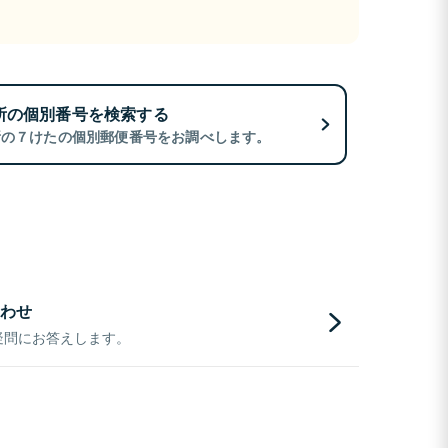
所の個別番号を検索する
所の７けたの個別郵便番号をお調べします。
わせ
疑問にお答えします。