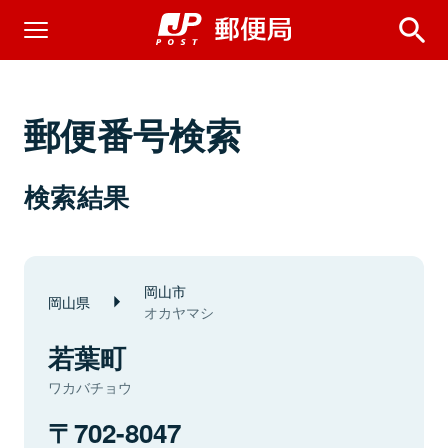
郵便番号検索
検索結果
岡山市
岡山県
オカヤマシ
若葉町
ワカバチョウ
702-8047