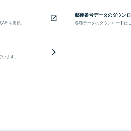
郵便番号データのダウンロ
APIを提供。
各種データのダウンロードはこち
ています。