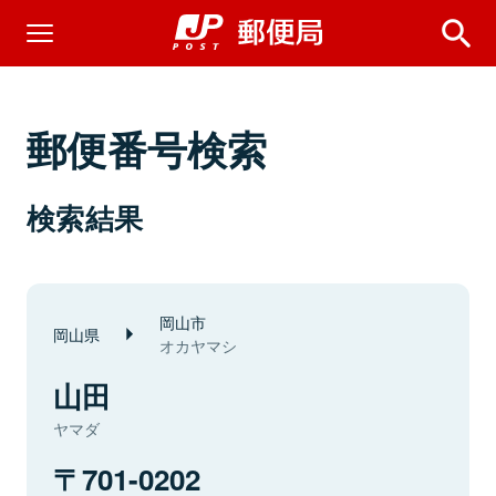
郵便番号検索
検索結果
岡山市
岡山県
オカヤマシ
山田
ヤマダ
701-0202