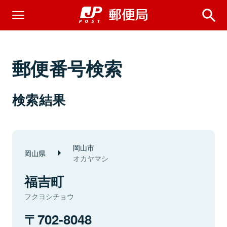
郵便番号検索
検索結果
岡山市
岡山県
オカヤマシ
福吉町
フクヨシチョウ
702-8048