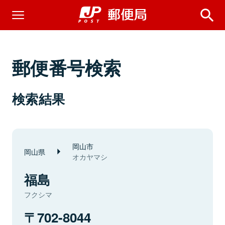
郵便番号検索
検索結果
岡山市
岡山県
オカヤマシ
福島
フクシマ
702-8044