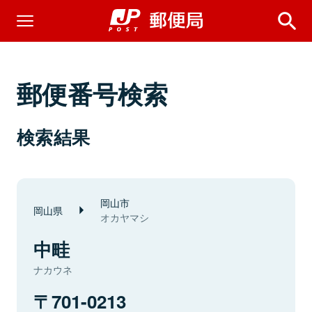
郵便番号検索
検索結果
岡山市
岡山県
オカヤマシ
中畦
ナカウネ
701-0213