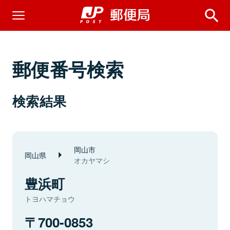
郵便番号検索
検索結果
岡山市
岡山県
オカヤマシ
豊浜町
トヨハマチョウ
700-0853