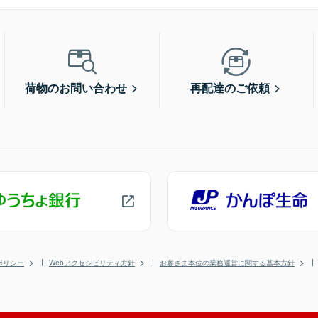
荷物のお問い合わせ
再配達のご依頼
ポリシー
Webアクセシビリティ方針
お客さま本位の業務運営に関する基本方針