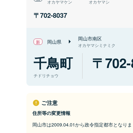
オカヤマケン
オカヤマシ
702-8037
岡山市南区
岡山県
オカヤマシミナミク
千鳥町
702-
チドリチョウ
ご注意
住所等の変更情報
岡山市は2009.04.01から政令指定都市となり