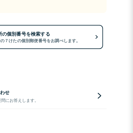
所の個別番号を検索する
所の７けたの個別郵便番号をお調べします。
わせ
疑問にお答えします。