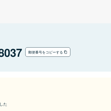
8037
郵便番号をコピーする
ました