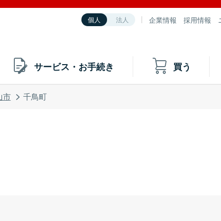
企業情報
採用情報
個人
法人
サービス・お手続き
買う
山市
千鳥町