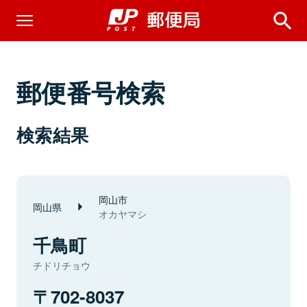
郵便番号検索
検索結果
岡山市
岡山県
オカヤマシ
千鳥町
チドリチョウ
702-8037