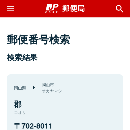
郵便番号検索
検索結果
岡山市
岡山県
オカヤマシ
郡
コオリ
702-8011