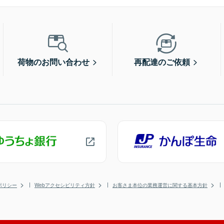
荷物のお問い合わせ
再配達のご依頼
ポリシー
Webアクセシビリティ方針
お客さま本位の業務運営に関する基本方針