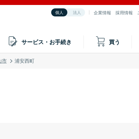
企業情報
採用情報
個人
法人
サービス・お手続き
買う
山市
浦安西町