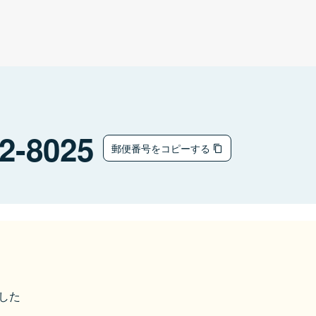
2-8025
郵便番号をコピーする
ました