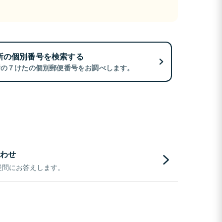
所の個別番号を検索する
所の７けたの個別郵便番号をお調べします。
わせ
疑問にお答えします。