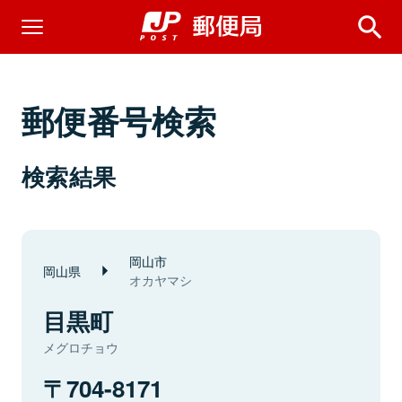
郵便番号検索
検索結果
岡山市
岡山県
オカヤマシ
目黒町
メグロチョウ
704-8171