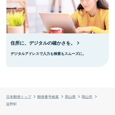
住所に、デジタルの確かさを。
デジタルアドレスで入力も検索もスムーズに。
日本郵便トップ
郵便番号検索
岡山県
岡山市
益野町