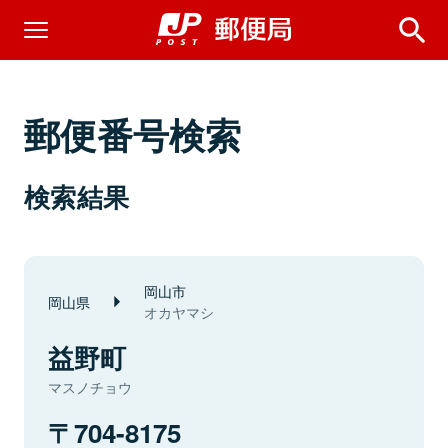
郵便番号検索
検索結果
岡山市
岡山県
オカヤマシ
益野町
マスノチョウ
704-8175