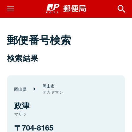
郵便番号検索
検索結果
岡山市
岡山県
オカヤマシ
政津
マサツ
704-8165