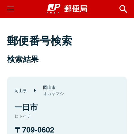
郵便番号検索
検索結果
岡山市
岡山県
オカヤマシ
一日市
ヒトイチ
709-0602