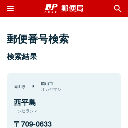
郵便番号検索
検索結果
岡山市
岡山県
オカヤマシ
西平島
ニシヒラジマ
709-0633