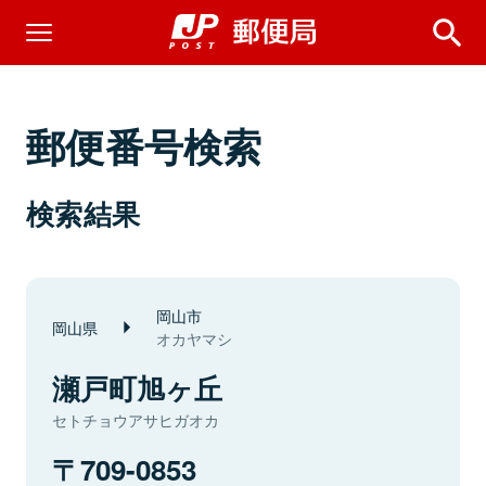
郵便番号検索
検索結果
岡山市
岡山県
オカヤマシ
瀬戸町旭ヶ丘
セトチョウアサヒガオカ
709-0853