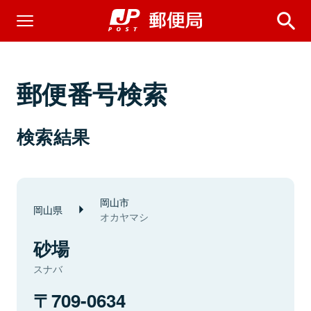
郵便番号検索
検索結果
岡山市
岡山県
オカヤマシ
砂場
スナバ
709-0634