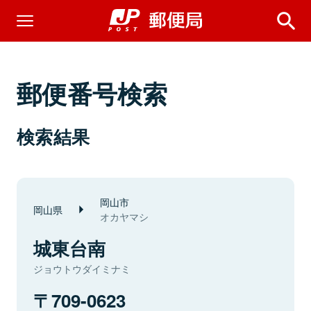
郵便番号検索
検索結果
岡山市
岡山県
オカヤマシ
城東台南
ジョウトウダイミナミ
709-0623