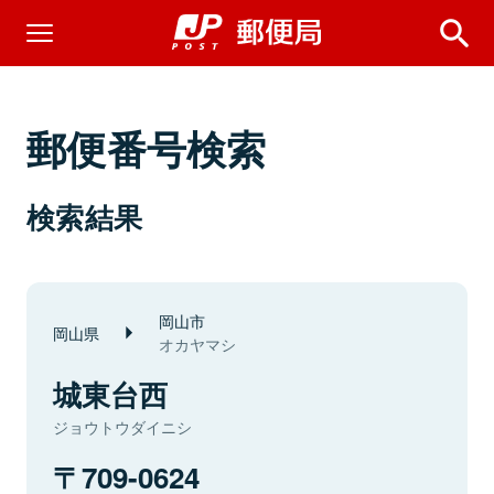
郵便番号検索
検索結果
岡山市
岡山県
オカヤマシ
城東台西
ジョウトウダイニシ
709-0624