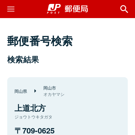
郵便番号検索
検索結果
岡山市
岡山県
オカヤマシ
上道北方
ジョウトウキタガタ
709-0625