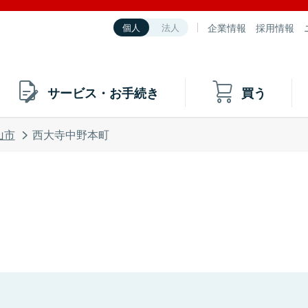
企業情報
採用情報
個人
法人
サービス・お手続き
買う
山市
西大寺中野本町