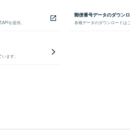
郵便番号データのダウンロ
APIを提供。
各種データのダウンロードはこち
ています。