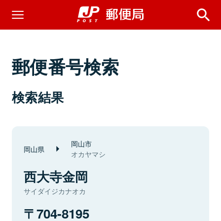
郵便番号検索
検索結果
岡山市
岡山県
オカヤマシ
西大寺金岡
サイダイジカナオカ
704-8195