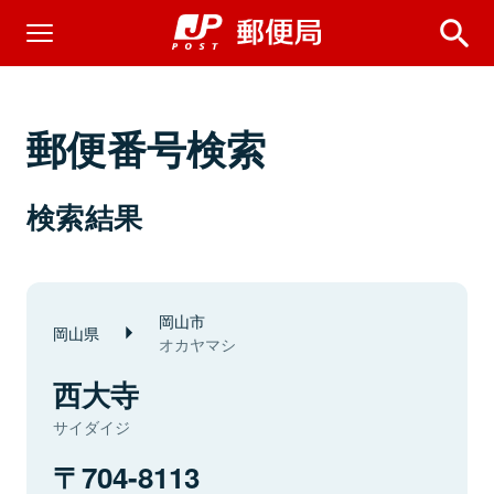
郵便番号検索
検索結果
岡山市
岡山県
オカヤマシ
西大寺
サイダイジ
704-8113