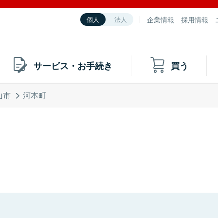
企業情報
採用情報
個人
法人
サービス・お手続き
買う
山市
河本町