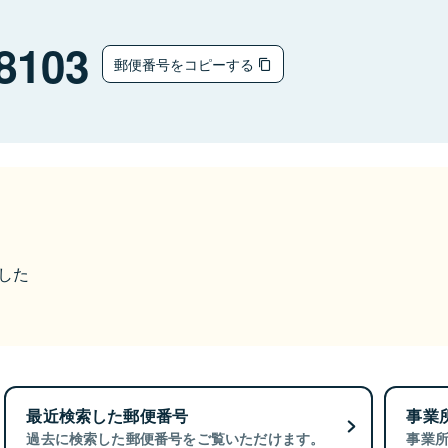
8103
郵便番号をコピーする
ました
最近検索した郵便番号
事業
過去に検索した郵便番号をご覧いただけます。
事業