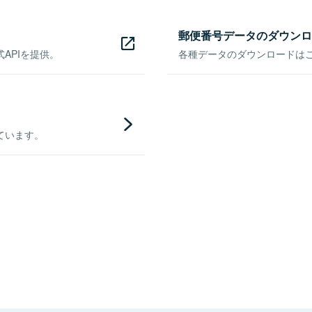
郵便番号データのダウンロ
APIを提供。
各種データのダウンロードはこち
ています。