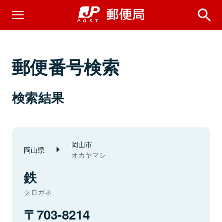
郵便番号検索
検索結果
岡山市
岡山県
オカヤマシ
鉄
クロガネ
703-8214