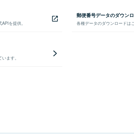
郵便番号データのダウンロ
APIを提供。
各種データのダウンロードはこち
ています。