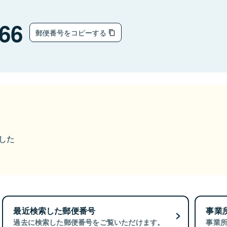
66
郵便番号をコピーする
ました
最近検索した郵便番号
事業
過去に検索した郵便番号をご覧いただけます。
事業