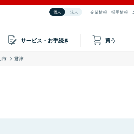
企業情報
採用情報
個人
法人
サービス・お手続き
買う
山市
君津