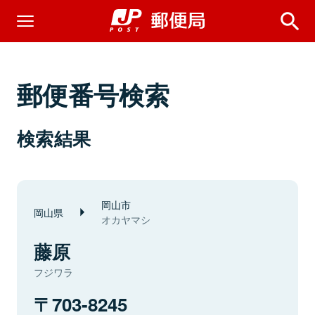
郵便番号検索
検索結果
岡山市
岡山県
オカヤマシ
藤原
フジワラ
703-8245