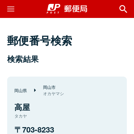
郵便番号検索
検索結果
岡山市
岡山県
オカヤマシ
高屋
タカヤ
703-8233