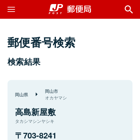
郵便番号検索
検索結果
岡山市
岡山県
オカヤマシ
高島新屋敷
タカシマシンヤシキ
703-8241