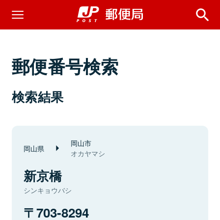
郵便番号検索
検索結果
岡山市
岡山県
オカヤマシ
新京橋
シンキョウバシ
703-8294