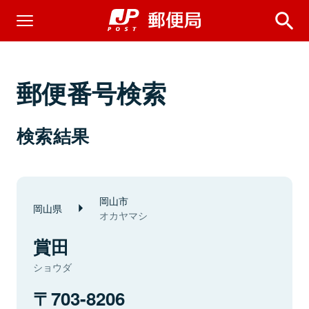
郵便番号検索
検索結果
岡山市
岡山県
オカヤマシ
賞田
ショウダ
703-8206