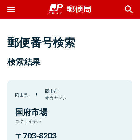
郵便番号検索
検索結果
岡山市
岡山県
オカヤマシ
国府市場
コクフイチバ
703-8203