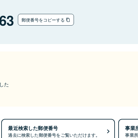
63
郵便番号をコピーする
ました
最近検索した郵便番号
事業
過去に検索した郵便番号をご覧いただけます。
事業