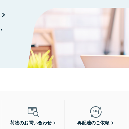
に。
荷物のお問い合わせ
再配達のご依頼