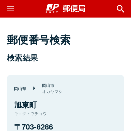
郵便番号検索
検索結果
岡山市
岡山県
オカヤマシ
旭東町
キョクトウチョウ
703-8286