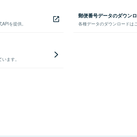
郵便番号データのダウンロ
APIを提供。
各種データのダウンロードはこち
ています。