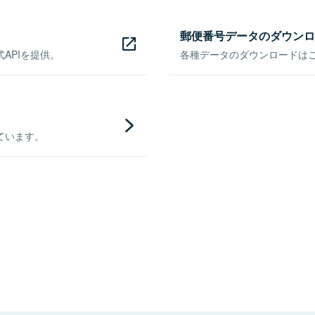
郵便番号データのダウンロ
APIを提供。
各種データのダウンロードはこち
ています。