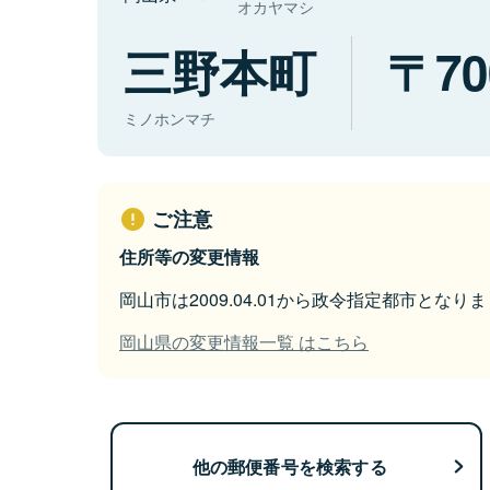
オカヤマシ
三野本町
70
ミノホンマチ
ご注意
住所等の変更情報
岡山市は2009.04.01から政令指定都市となり
岡山県の変更情報一覧 はこちら
他の郵便番号を検索する