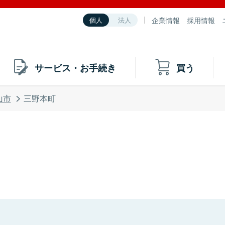
企業情報
採用情報
個人
法人
サービス・お手続き
買う
山市
三野本町