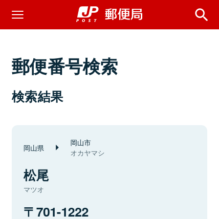
郵便番号検索
検索結果
岡山市
岡山県
オカヤマシ
松尾
マツオ
701-1222