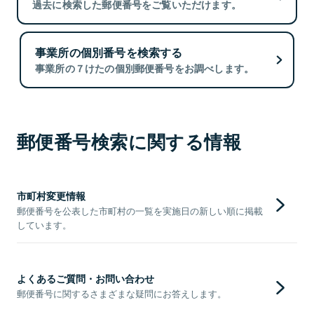
過去に検索した郵便番号をご覧いただけます。
事業所の個別番号を検索する
事業所の７けたの個別郵便番号をお調べします。
郵便番号検索に関する情報
市町村変更情報
郵便番号を公表した市町村の一覧を実施日の新しい順に掲載
しています。
よくあるご質問・お問い合わせ
郵便番号に関するさまざまな疑問にお答えします。