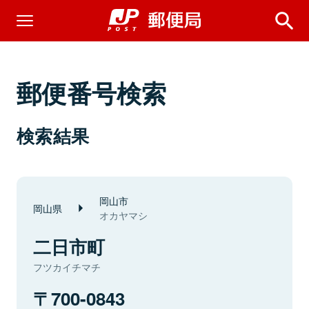
郵便番号検索
検索結果
岡山市
岡山県
オカヤマシ
二日市町
フツカイチマチ
700-0843