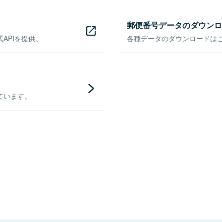
郵便番号データのダウンロ
APIを提供。
各種データのダウンロードはこち
ています。